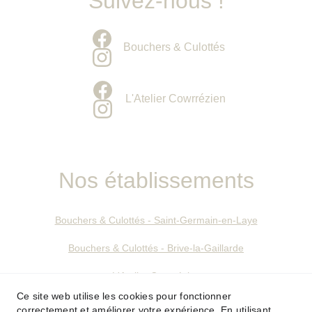
Suivez-nous !
Bouchers & Culottés
L'Atelier Cowrrézien
Nos établissements
Bouchers & Culottés - Saint-Germain-en-Laye
Bouchers & Culottés - Brive-la-Gaillarde
L'Atelier Cowrrézien
Ce site web utilise les cookies pour fonctionner
correctement et améliorer votre expérience. En utilisant