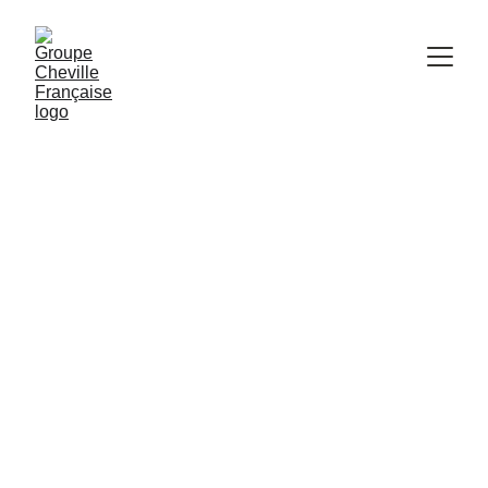
SAINT-GERMAIN-
EN-LAYE